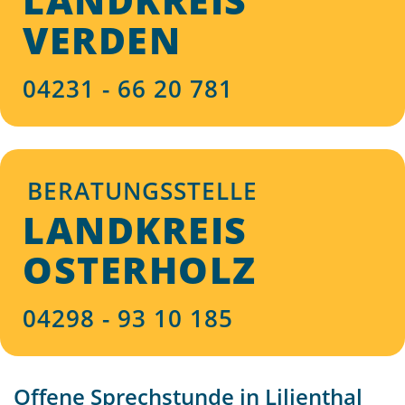
LANDKREIS
VERDEN
04231 - 66 20 781
BERATUNGSSTELLE
LANDKREIS
OSTERHOLZ
04298 - 93 10 185
Offene Sprechstunde in Lilienthal