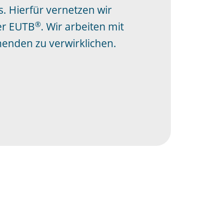
. Hierfür vernetzen wir
®
er EUTB
. Wir arbeiten mit
henden zu verwirklichen.