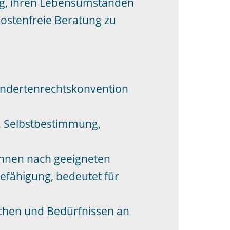
ng, ihren Lebensumständen
kostenfreie Beratung zu
ehindertenrechtskonvention
t, Selbstbestimmung,
ihnen nach geeigneten
efähigung, bedeutet für
schen und Bedürfnissen an