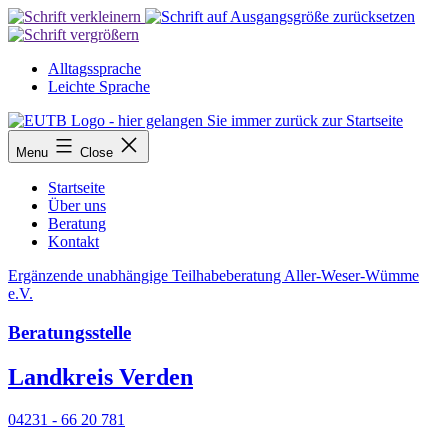
Skip
to
content
Alltagssprache
Leichte Sprache
Menu
Close
Startseite
Über uns
Beratung
Kontakt
Ergänzende unabhängige Teilhabeberatung Aller-Weser-Wümme
e.V.
Beratungsstelle
Landkreis Verden
04231 - 66 20 781