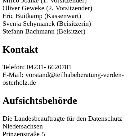
Mirco Malke (1. Vorsitzender)
Oliver Geweke (2. Vorsitzender)
Eric Buitkamp (Kassenwart)
Svenja Schymanek (Beisitzerin)
Stefann Bachmann (Beisitzer)
Kontakt
Telefon: 04231- 6620781
E-Mail: vorstand@teilhabeberatung-verden-
osterholz.de
Aufsichtsbehörde
Die Landesbeauftragte für den Datenschutz
Niedersachsen
Prinzenstraße 5