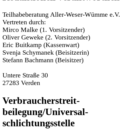
Teilhabeberatung Aller-Weser-Wümme e.V.
Vertreten durch:
Mirco Malke (1. Vorsitzender)
Oliver Geweke (2. Vorsitzender)
Eric Buitkamp (Kassenwart)
Svenja Schymanek (Beisitzerin)
Stefann Bachmann (Beisitzer)
Untere Straße 30
27283 Verden
Verbraucher­streit­
beilegung/Universal­
schlichtungs­stelle